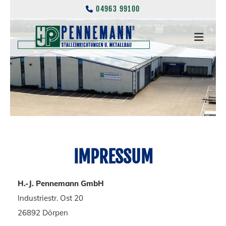
04963 99100

IMPRESSUM
H.-J. Pennemann GmbH
Industriestr. Ost 20
26892 Dörpen